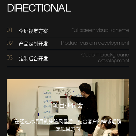
DIRECTIONAL
01
Full screen visual scheme
全屏视觉方案
02
Product custom development
产品定制开发
Custom background
03
定制后台开发
development
项目研讨会
在经过对项目的头脑风暴后，结合客户的需求后确
定项目方向