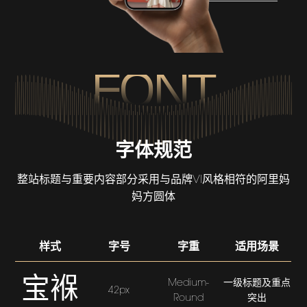
FONT
字体规范
整站标题与重要内容部分采用与品牌VI风格相符的阿里妈
妈方圆体
样式
字号
字重
适用场景
宝褓
Medium-
一级标题及重点
42px
Round
突出