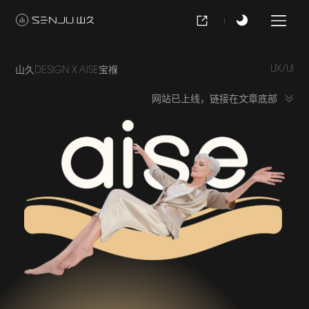
UX/UI
山久DESIGN X AISE宝褓
网站已上线，链接在文章底部