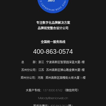
预约
专注数字化品牌解决方案
品牌视觉整合设计公司
全国统一服务热线
400-863-0574
总
部：
浙江 · 宁波高新区智慧园深蓝大厦4楼
苏州分公司：
江苏 · 苏州高新区狮山路金狮大厦8楼
郑州分公司：
河南 · 郑州高新区国槐街火炬大厦16楼
大客户专线：137 8000 8742 （微信同号）
Melody@seniorweb.cn